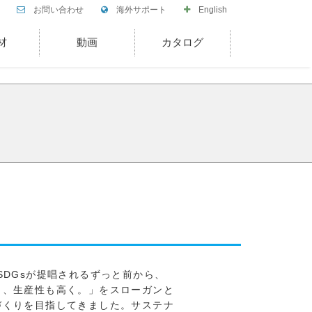
お問い合わせ
海外サポート
English
材
動画
カタログ
SDGsが提唱されるずっと前から、
く、生産性も高く。」をスローガンと
づくりを目指してきました。サステナ