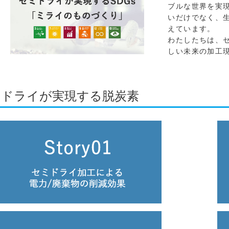
ブルな世界を実
いだけでなく、
えています。
わたしたちは、
しい未来の加工
ミドライが実現する脱炭素