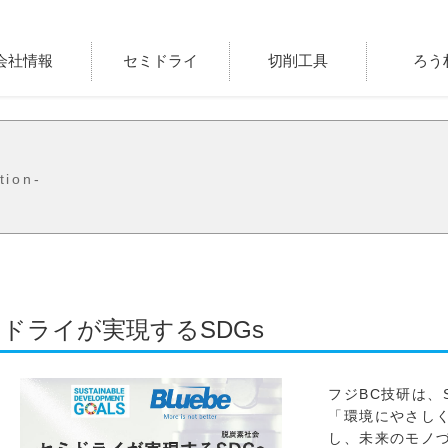
会社情報
セミドライ
切削工具
ろう
tion-
ドライが実現するSDGs
フジBC技研は、
「環境にやさし
し、未来のモノ